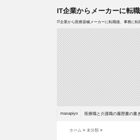
IT企業からメーカーに転
IT企業から医療器械メーカーに転職後、事務に転
masapiyo
医療職と介護職の履歴書の書
ホーム
>
未分類
>