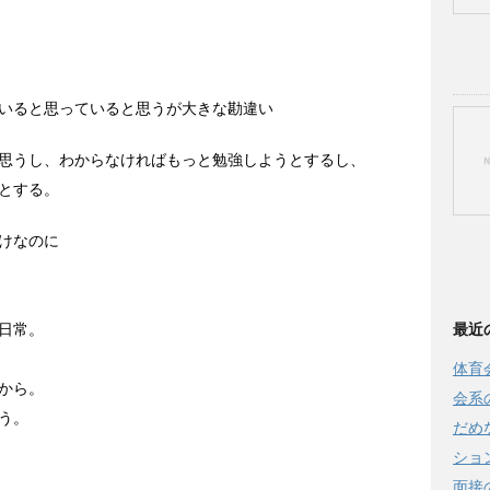
いると思っていると思うが大きな勘違い
思うし、わからなければもっと勉強しようとするし、
とする。
けなのに
最近
日常。
体育
から。
会系
う。
だめ
ショ
面接