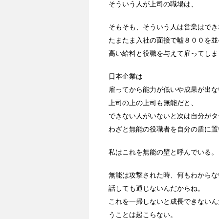
そういう人が上司の職場は、
そもそも、そういう人は営業はでき
たまたま入社の面接で嘘８００を並
高い給料と役職を与えて雇ってしま
日本企業は
雇ってから能力が低いや成果が出な
上司の上の上司も無能だと、
できない人がいないと次は自分がタ
わざと無能の役職者を自分の盾に置
私はこれを無能の壁と呼んでいる。
無能は攻撃された時、何もわからな
話しても通じないんだからね。
これを一掃しないと成長できないん
うことは起こらない。