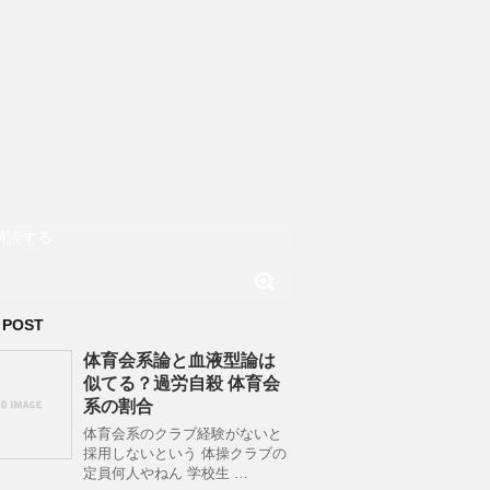
購読する
 POST
体育会系論と血液型論は
似てる？過労自殺 体育会
系の割合
体育会系のクラブ経験がないと
採用しないという 体操クラブの
定員何人やねん 学校生 …