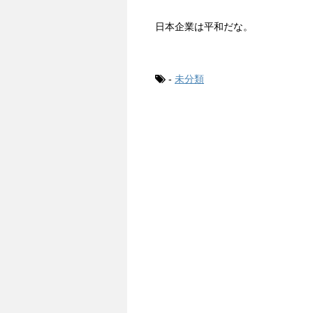
日本企業は平和だな。
-
未分類